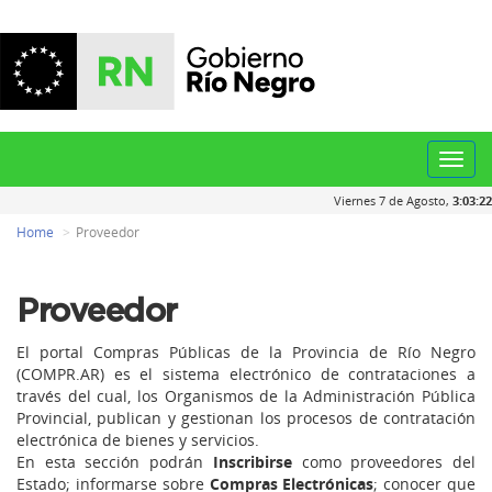
Toggl
navig
Viernes 7 de Agosto,
3:03:22
Home
Proveedor
Proveedor
El portal Compras Públicas de la Provincia de Río Negro
(COMPR.AR) es el sistema electrónico de contrataciones a
través del cual, los Organismos de la Administración Pública
Provincial, publican y gestionan los procesos de contratación
electrónica de bienes y servicios.
En esta sección podrán
Inscribirse
como proveedores del
Estado; informarse sobre
Compras Electrónicas
; conocer que