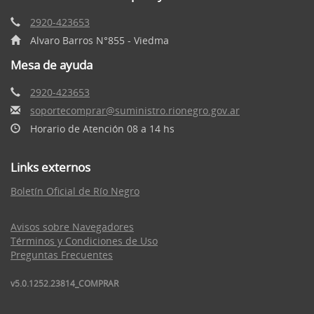
2920-423653
Alvaro Barros N°855 - Viedma
Mesa de ayuda
2920-423653
soportecomprar@suministro.rionegro.gov.ar
Horario de Atención 08 a 14 hs
Links externos
Boletín Oficial de Río Negro
Avisos sobre Navegadores
Términos y Condiciones de Uso
Preguntas Frecuentes
v5.0.1252.23814_COMPRAR